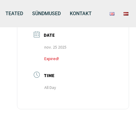
TEATED
SÜNDMUSED
KONTAKT
DATE
nov. 25 2025
Expired!
TIME
All Day