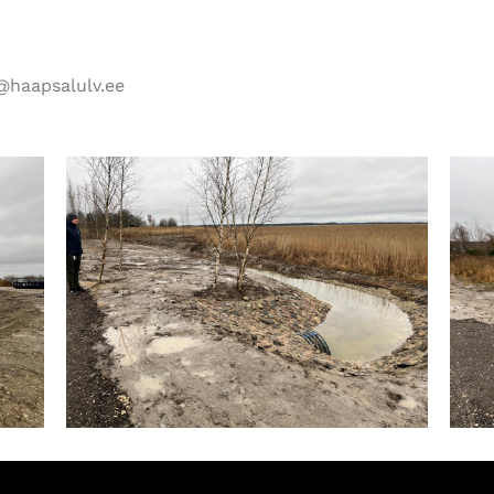
a@haapsalulv.ee