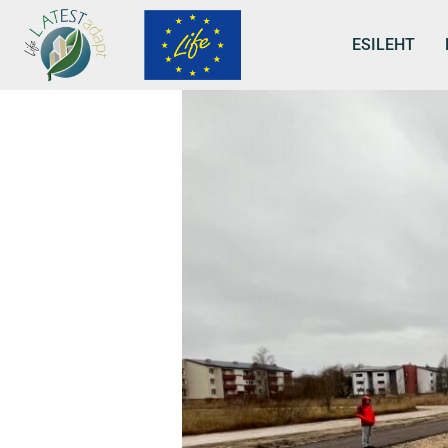
ESILEHT