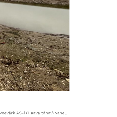
Veevärk AS-i (Haava tänav) vahel.