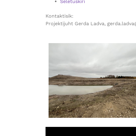
Seletuskiri
Kontaktisik:
Projektijuht Gerda Ladva, gerda.ladv